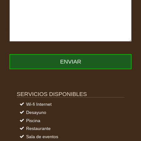
SERVICIOS DISPONIBLES
Wi-fi Internet
Desayuno
Piscina
Restaurante
Sala de eventos