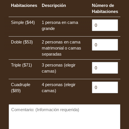
Habitaciones
Descripción
Número de
Habitaciones
Simple ($44)
1 persona en cama
grande
Doble ($53)
2 personas en cama
matrimonial o camas
separadas
Triple ($71)
3 personas (elegir
camas)
Cuadruple
4 personas (elegir
($89)
camas)