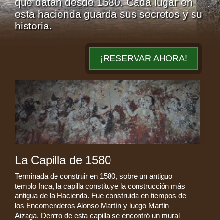
que datan desde 1580. Cada lugar en
esta hacienda guarda sus secretos y su
historia.
¡RESERVAR AHORA!
La Capilla de 1580
Terminada de construir en 1580, sobre un antiguo
templo Inca, la capilla constituye la construcción más
antigua de la Hacienda. Fue construida en tiempos de
los Encomenderos Alonso Martín y luego Martín
Aizaga. Dentro de esta capilla se encontró un mural